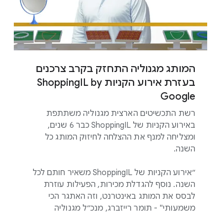
המותג מגנוליה התחזק בקרב צרכנים
בעזרת אירוע הקניות ShoppingIL by
Google
רשת התכשיטים הארצית מגנוליה משתתפת
באירוע הקניות של ShoppingIL כבר 6 שנים,
ומצליחה למנף את ההצלחה לחיזוק המותג כל
השנה.
״אירוע הקניות של ShoppingIL משאיר חותם לכל
השנה. נוסף להגדלת מכירות, הפעילות עוזרת
לבסס את המותג באינטרנט, וזה האתגר הכי
משמעותי" - תומר רייזברג, מנכ״ל מגנולי
ה