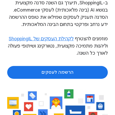
ב-ShoppingIL, תיערך גם השנה סדנה מקצועית
בנושא AI (בינה מלאכותית) לעסקי eCommerce.
הסדנה תעניק לעסקים שמילאו את טופס ההרשמה
ידע נרחב ופרקטי בתחום הבינה המלאכותית.
מוזמנים להצטרף
לקהילת העסקים של ShoppingIL
וליהנות מתמיכה מקצועית, נטוורקינג ושיתופי פעולה
לאורך כל השנה.
הרשמה לעסקים